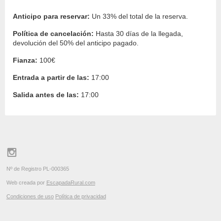
Anticipo para reservar:
Un 33% del total de la reserva.
Política de cancelación:
Hasta 30 días de la llegada,
devolución del 50% del anticipo pagado.
Fianza:
100€
Entrada a partir de las:
17:00
Salida antes de las:
17:00
Nº de Registro PL-000365
Web creada por
EscapadaRural.com
Condiciones de uso
Política de privacidad